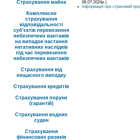
Страхування майна
08.07.2024р.)
Інформація про страховий про
Комплексне
страхування
відповідальності
суб’єктів перевезення
небезпечних вантажів
на випадок настання
негативних наслідків
під час перевезення
небезпечних вантажів
Страхування від
нещасного випадку
Страхування кредитів
Страхування поруки
(гарантій)
Страхування водних
суден
Страхування
фінансових ризиків