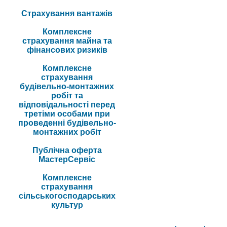
Страхування вантажів
Комплексне
страхування майна та
фінансових ризиків
Комплексне
страхування
будівельно-монтажних
робіт та
відповідальності перед
третіми особами при
проведенні будівельно-
монтажних робіт
Публічна оферта
МастерСервіс
Комплексне
страхування
сільськогосподарських
культур