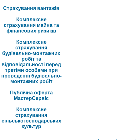
Страхування вантажів
Комплексне
страхування майна та
фінансових ризиків
Комплексне
страхування
будівельно-монтажних
робіт та
відповідальності перед
третіми особами при
проведенні будівельно-
монтажних робіт
Публічна оферта
МастерСервіс
Комплексне
страхування
сільськогосподарських
культур