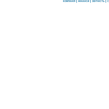
компанія
|
фінанси
|
звітність
|
с